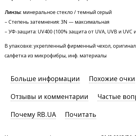
Линзы
: минеральное стекло / темный серый
–
Степень затемнения
: 3N — максимальная
–
УФ-защита
: UV400 (100% защита от UVA, UVB и UVC 
В упаковке: укрепленный фирменный чехол, оригинал
салфетка из микрофибры, инф. материалы
Больше информации
Похожие очки
Отзывы и комментарии
Частые воп
Почему RB.UA
Почитать