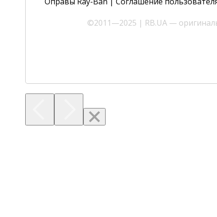
Оправы Ray-Ban
|
Соглашение пользовател
©2011—2025 | RB.UA — оригиналь