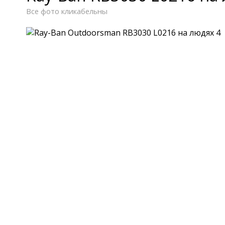
Все фото кликабельны