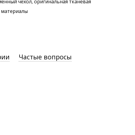
менный чехол, оригинальная тканевая
. материалы
рии
Частые вопросы