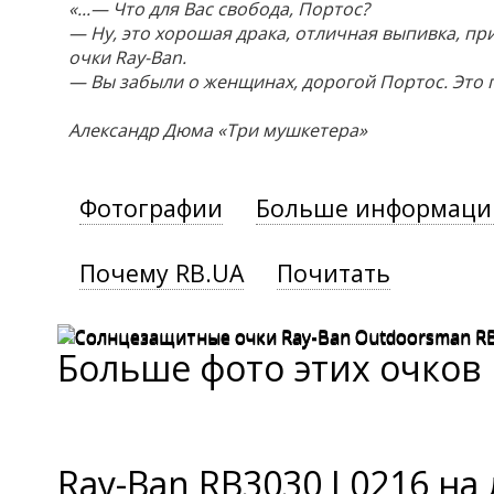
«...— Что для Вас свобода, Портос?
— Ну, это хорошая драка, отличная выпивка, при
очки Ray-Ban.
— Вы забыли о женщинах, дорогой Портос. Это 
Александр Дюма «Три мушкетера»
Фотографии
Больше информаци
Почему RB.UA
Почитать
Больше фото этих очков
Ray-Ban RB3030 L0216 на