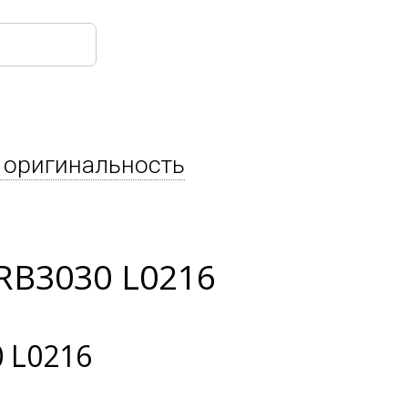
 оригинальность
RB3030 L0216
 L0216