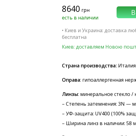
8640
грн
есть в наличии
• Киев и Украина: доставка л
бесплатна
Киев: доставляем Новою пошт
Страна производства:
Италия
Оправа
: гипоаллергенная не
Линзы
: минеральное стекло /
–
Степень затемнения
: 3N — 
–
УФ-защита
: UV400 (100% защ
– Ширина линз в наличии: 58 