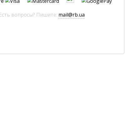
те
 Есть вопросы? Пишите:
mail@rb.ua