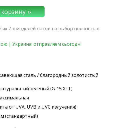
юбых 2-х моделей очков на выбор полностью
ою | Украина: отправляем сьогодні
ржавеющая сталь / благородный золотистый
 натуральный зеленый (G-15 XLT)
максимальная
ита от UVA, UVB и UVC излучения)
мм (стандартный)