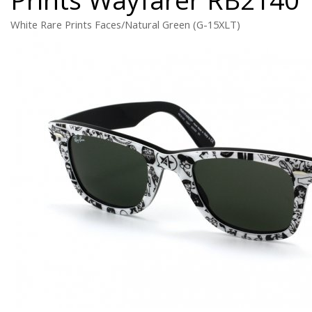
White Rare Prints Faces/Natural Green (G-15XLT)