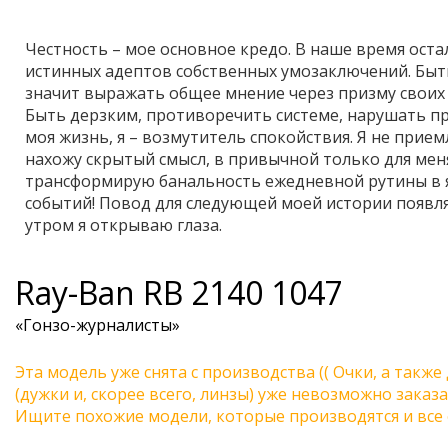
Честность – мое основное кредо. В наше время оста
истинных адептов собственных умозаключений. Быт
значит выражать общее мнение через призму своих
Быть дерзким, противоречить системе, нарушать пра
моя жизнь, я – возмутитель спокойствия. Я не прие
нахожу скрытый смысл, в привычной только для меня
трансформирую банальность ежедневной рутины в 
событий! Повод для следующей моей истории появляе
утром я открываю глаза.
Ray-Ban
RB 2140 1047
«Гонзо-журналисты»
Эта модель уже снята с производства (( Очки, а также
(дужки и, скорее всего, линзы) уже невозможно заказа
Ищите похожие модели, которые производятся и все 