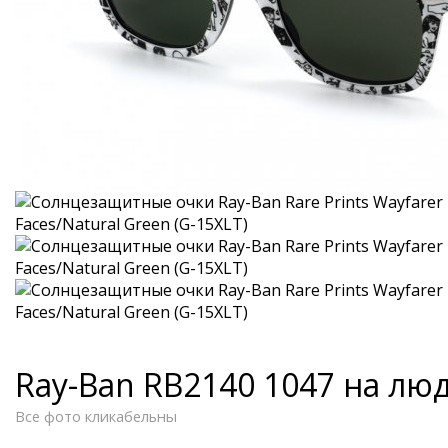
Ray-Ban RB2140 1047 на лю
Все фото кликабельны