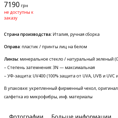
7190
грн
не доступны к
заказу
Страна производства:
Италия, ручная сборка
Оправа
: пластик / принты лиц на белом
Линзы
: минеральное стекло / натуральный зеленый (G
–
Степень затемнения
: 3N — максимальная
–
УФ-защита
: UV400 (100% защита от UVA, UVB и UVC 
В упаковке: укрепленный фирменный чехол, оригинал
салфетка из микрофибры, инф. материалы
Фотографии
Больше информации