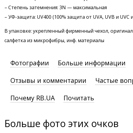
–
Степень затемнения
: 3N — максимальная
–
УФ-защита
: UV400 (100% защита от UVA, UVB и UVC 
В упаковке: укрепленный фирменный чехол, оригинал
салфетка из микрофибры, инф. материалы
Фотографии
Больше информации
Отзывы и комментарии
Частые воп
Почему RB.UA
Почитать
Больше фото этих очков