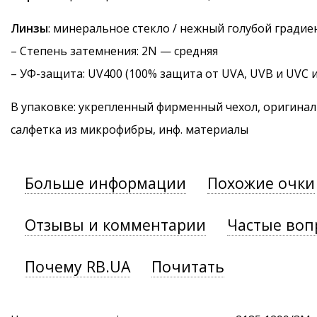
Линзы
: минеральное стекло / нежный голубой градие
–
Степень затемнения
: 2N — средняя
–
УФ-защита
: UV400 (100% защита от UVA, UVB и UVC 
В упаковке: укрепленный фирменный чехол, оригинал
салфетка из микрофибры, инф. материалы
Больше информации
Похожие очки
Отзывы и комментарии
Частые воп
Почему RB.UA
Почитать