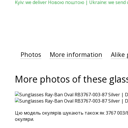
Kyiv: we deliver Новою поштою | Ukraine: we send 
Photos
More information
Alike 
More photos of these glas
Цю модель окулярів шукають також як 3767 003/87,
окуляри.