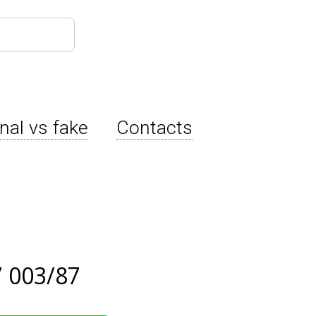
inal vs fake
Contacts
 003/87