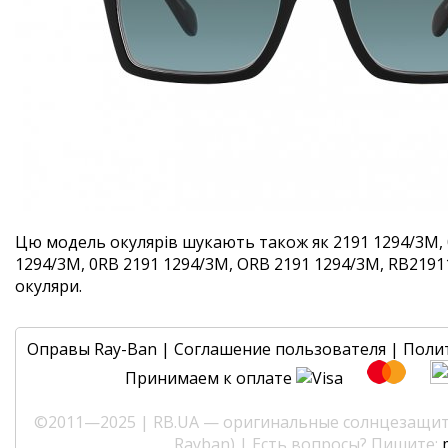
Цю модель окулярів шукають також як 2191 1294/3M, 
1294/3M, 0RB 2191 1294/3M, ORB 2191 1294/3M, RB21911
окуляри.
Оправы Ray-Ban
|
Соглашение пользователя
|
Поли
Принимаем к оплате
©2011—2025 | RB.UA — оригинальные солнцезащитн
Rayban) | Есть вопросы? Пишите: