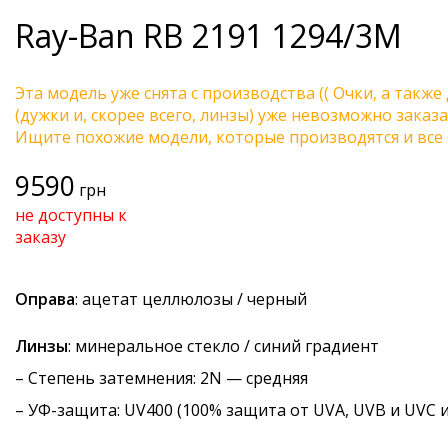
Ray-Ban
RB 2191 1294/3M
Эта модель уже снята с производства (( Очки, а также
(дужки и, скорее всего, линзы) уже невозможно заказа
Ищите похожие модели, которые производятся и все 
9590
грн
не доступны к
заказу
Оправа
: ацетат целлюлозы / черный
Линзы
: минеральное стекло / синий градиент
–
Степень затемнения
: 2N — средняя
–
УФ-защита
: UV400 (100% защита от UVA, UVB и UVC 