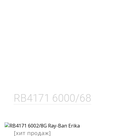
RB4171 6000/68
[хит продаж]