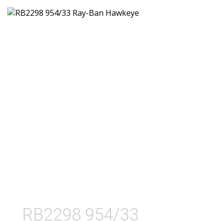
RB2298 954/33