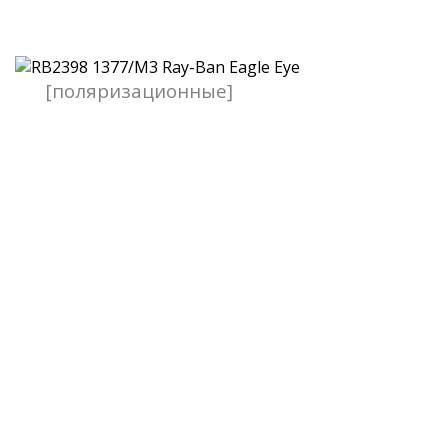
[поляризационные]