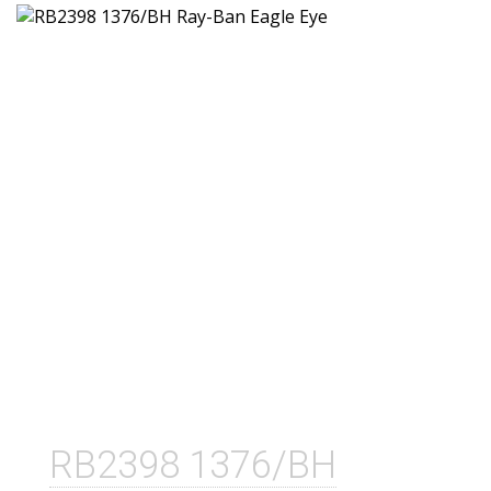
RB2398 1376/BH