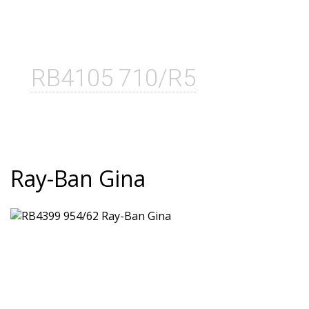
RB4105 710/R5
Ray-Ban Gina