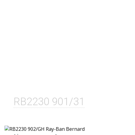
RB2230 901/31