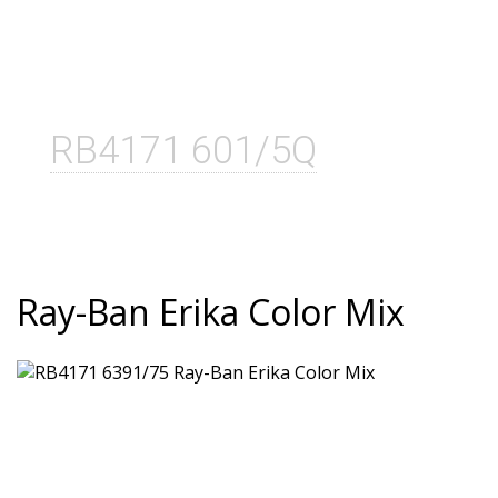
RB4171 601/5Q
Ray-Ban Erika Color Mix