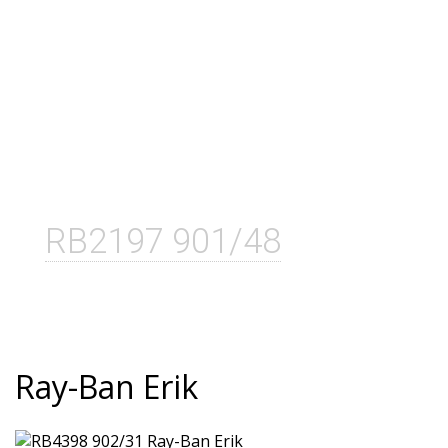
RB2197 901/48
Ray-Ban Erik