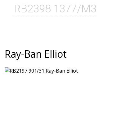
RB2398 1377/M3
Ray-Ban Elliot