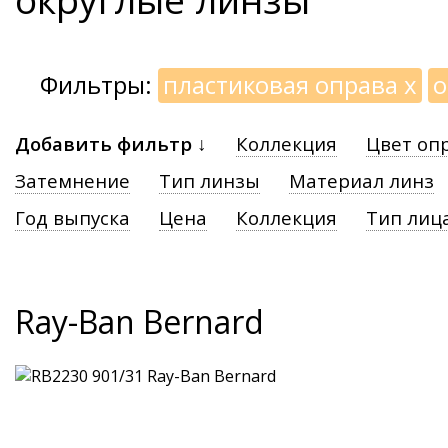
Фильтры:
пластиковая оправа
x
о
Добавить фильтр ↓
Коллекция
Цвет оп
Затемнение
Тип линзы
Материал линз
Год выпуска
Цена
Коллекция
Тип лиц
Ray-Ban Bernard