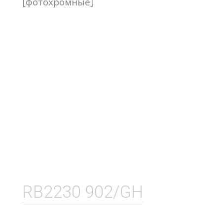
[фотохромные]
RB2230 902/GH