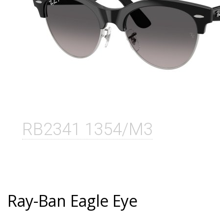
RB2341 1354/M3
Ray-Ban Eagle Eye