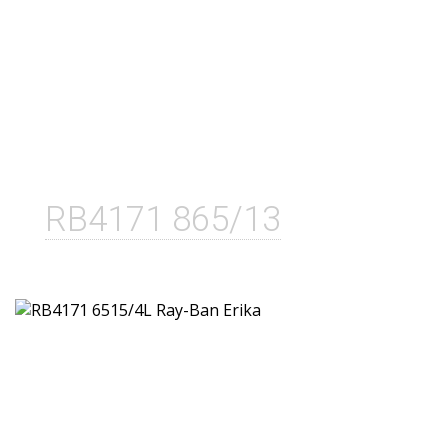
RB4171 865/13