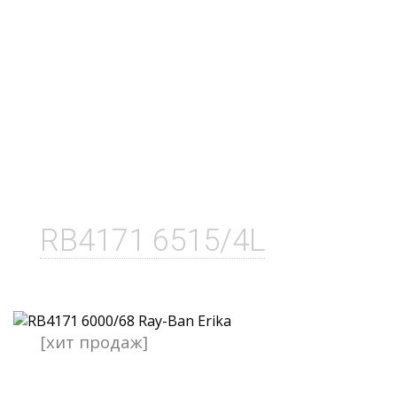
RB4171 6515/4L
[хит продаж]