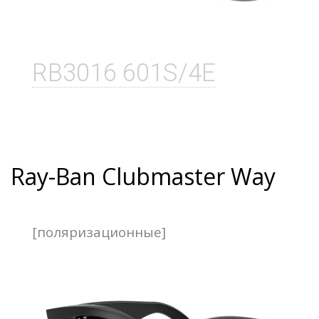
RB3016 601S/4E
Ray-Ban Clubmaster Way
[поляризационные]