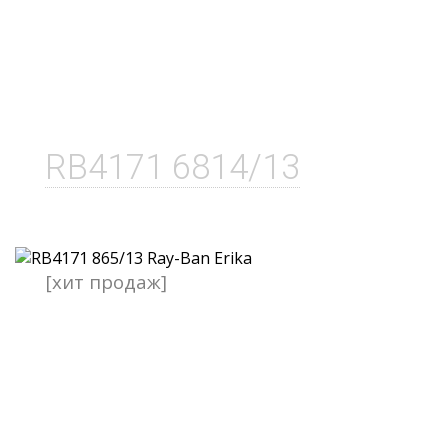
RB4171 6814/13
[хит продаж]