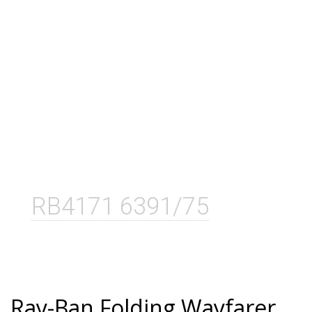
RB4171 6391/75
Ray-Ban Folding Wayfarer