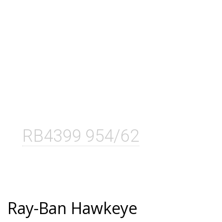
RB4399 954/62
Ray-Ban Hawkeye