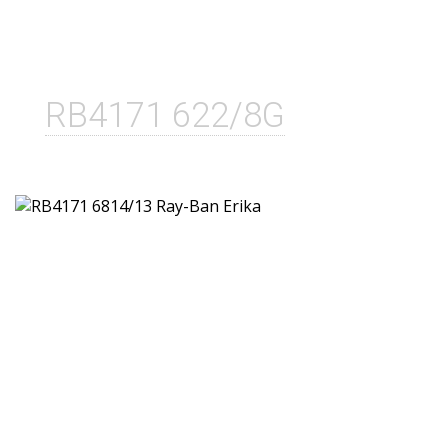
RB4171 622/8G