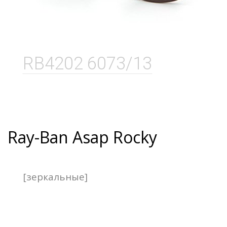
RB4202 6073/13
Ray-Ban Asap Rocky
[зеркальные]