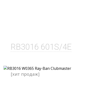
RB3016 601S/4E
[хит продаж]