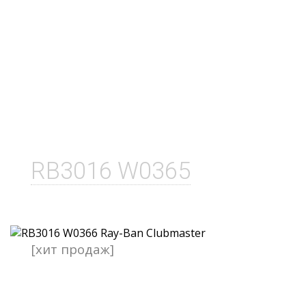
RB3016 W0365
[хит продаж]