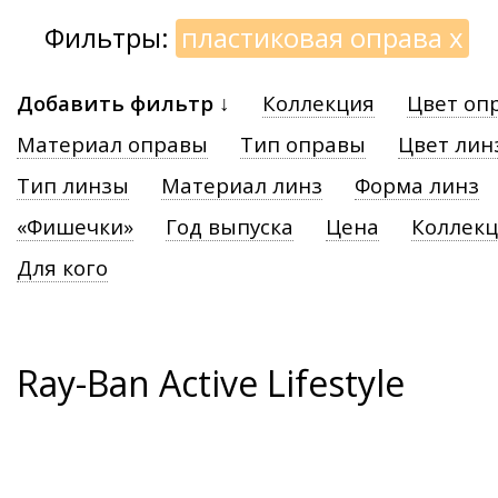
Фильтры:
пластиковая оправа
x
Добавить фильтр ↓
Коллекция
Цвет оп
Материал оправы
Тип оправы
Цвет лин
Тип линзы
Материал линз
Форма линз
«Фишечки»
Год выпуска
Цена
Коллек
Для кого
Ray-Ban Active Lifestyle