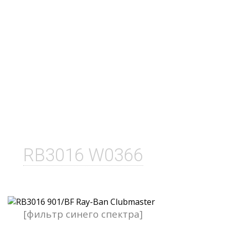
RB3016 W0366
[фильтр синего спектра]