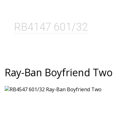
RB4147 601/32
Ray-Ban Boyfriend Two