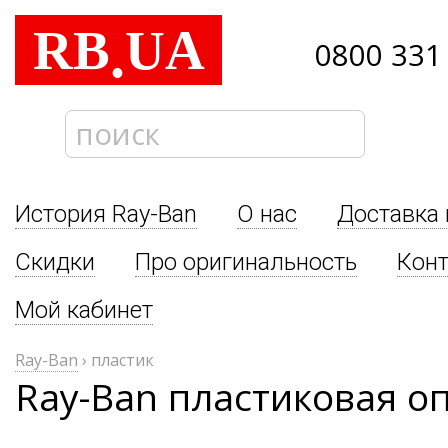
RB
UA
.
0800 331
История Ray-Ban
О нас
Доставка 
Скидки
Про оригинальность
Кон
Мой кабинет
Ray-Ban
›
пластик
Ray-Ban пластиковая о