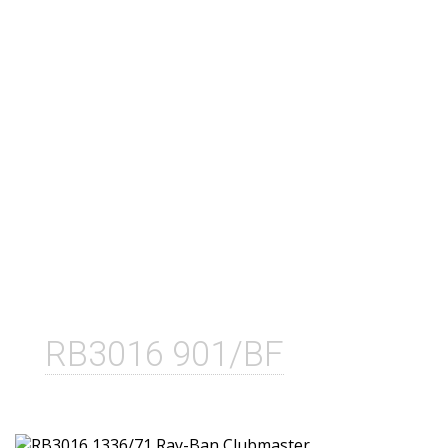
RB3016 901/BF