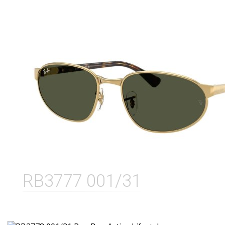
RB3777 001/31