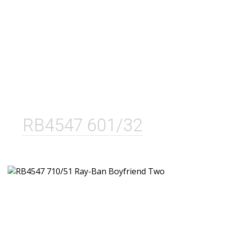
RB4547 601/32