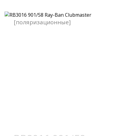
[поляризационные]