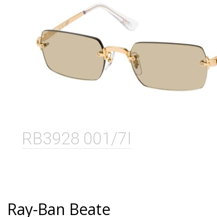
RB3928 001/7I
Ray-Ban Beate