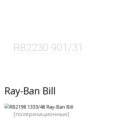
RB2230 901/31
Ray-Ban Bill
[поляризационные]