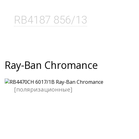
RB4187 856/13
Ray-Ban Chromance
[поляризационные]