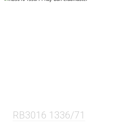
RB3016 1336/71