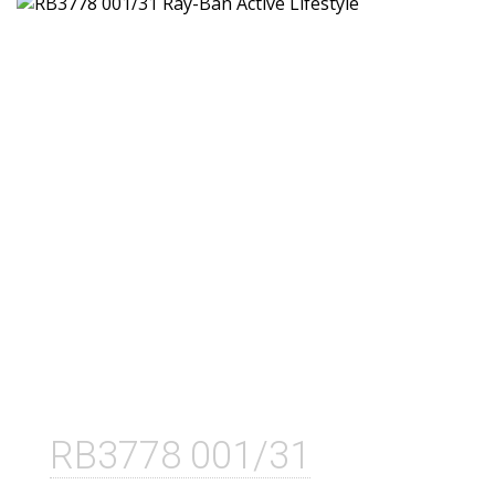
RB3778 001/31