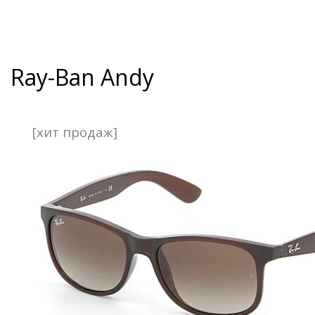
Ray-Ban Andy
[хит продаж]