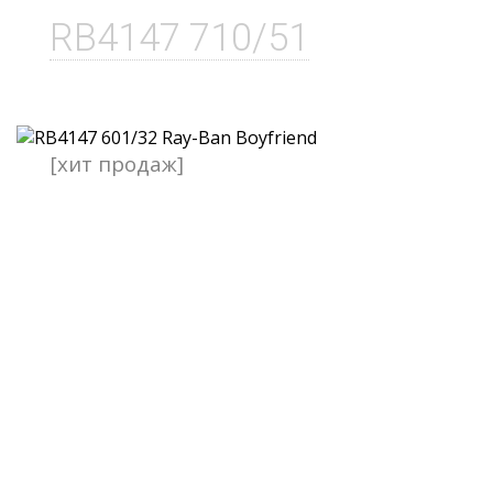
RB4147 710/51
[хит продаж]