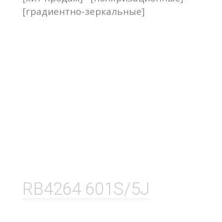
[градиентно-зеркальные]
RB4264 601S/5J