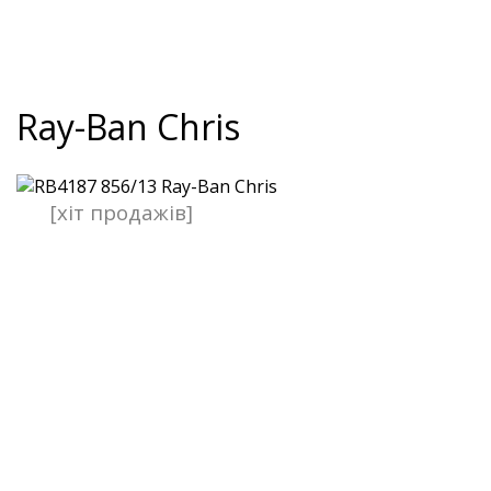
Ray-Ban Chris
[хіт продажів]