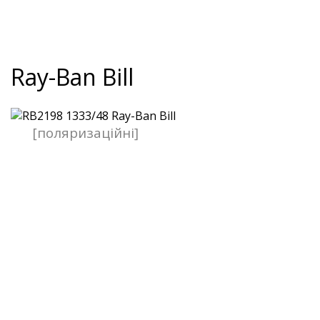
Ray-Ban Bill
[поляризаційні]