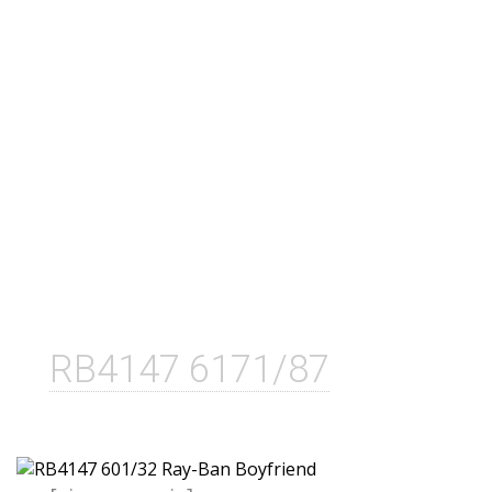
RB4147 6171/87