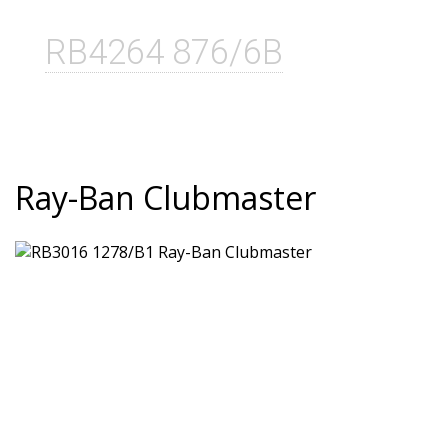
RB4264 876/6B
Ray-Ban Clubmaster