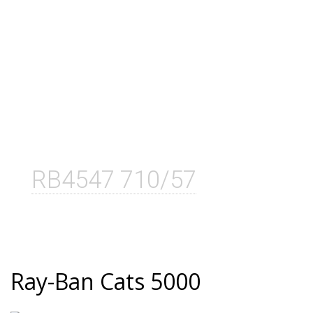
RB4547 710/57
Ray-Ban Cats 5000