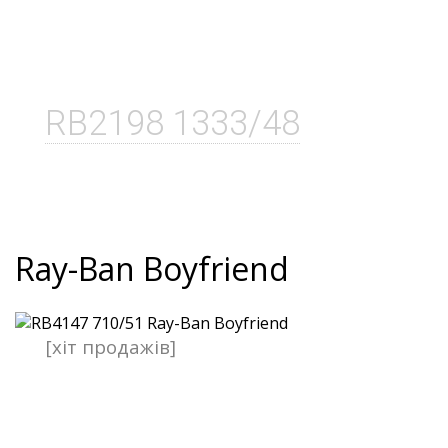
RB2198 1333/48
Ray-Ban Boyfriend
[хіт продажів]