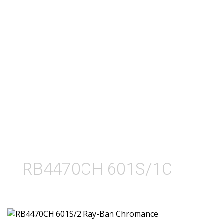
RB4470CH 601S/1C