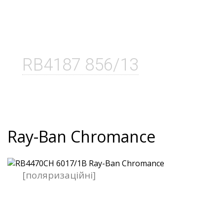
RB4187 856/13
Ray-Ban Chromance
[поляризаційні]