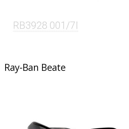
RB3928 001/7I
Ray-Ban Beate