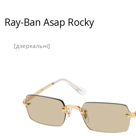
Ray-Ban Asap Rocky
[дзеркальні]