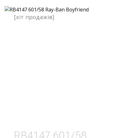
[хіт продажів]
RB4147 601/58