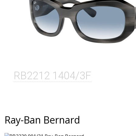
RB2212 1404/3F
Ray-Ban Bernard