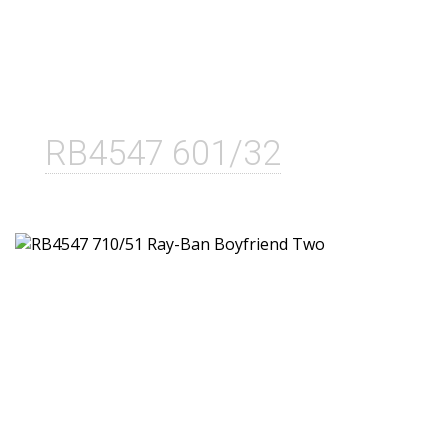
RB4547 601/32