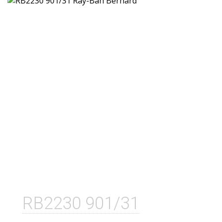
RB2230 901/31