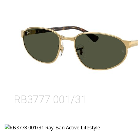
RB3777 001/31