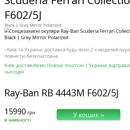
F602/5J
Black | Grey Mirror Polarized
• Київ та Україна: доставка будь-яких 2-х моделей окул
повністю безкоштовна
Київ: доставляємо Новою поштою | Україна: відправ
сьогодні
Ray-Ban
RB 4443M F602/5J
15990
грн
в наявності