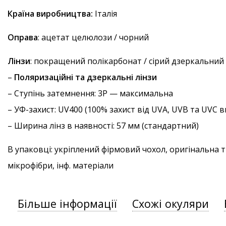
Країна виробництва:
Італія
Оправа
: ацетат целюлози / чорний
Лінзи
: покращений полікарбонат / сірий дзеркальний
–
Поляризаційні та дзеркальні лінзи
–
Ступінь затемнення
: 3P — максимальна
–
УФ-захист
: UV400 (100% захист від UVA, UVB та UVC
– Ширина лінз в наявності: 57 мм (стандартний)
В упаковці: укріплений фірмовий чохол, оригінальна 
мікрофібри, інф. матеріали
Більше інформації
Схожі окуляри