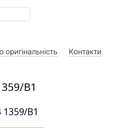
о оригінальність
Контакти
1359/B1
 1359/B1