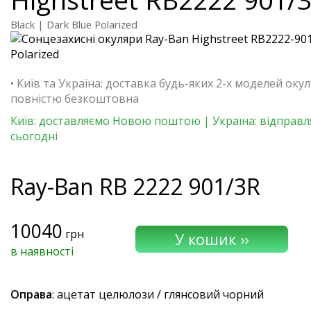
Black | Dark Blue Polarized
• Київ та Україна: доставка будь-яких 2-х моделей окул
повністю безкоштовна
Київ: доставляємо Новою поштою | Україна: відправ
сьогодні
Ray-Ban
RB 2222 901/3R
10040
грн
в наявності
Оправа
: ацетат целюлози / глянсовий чорний