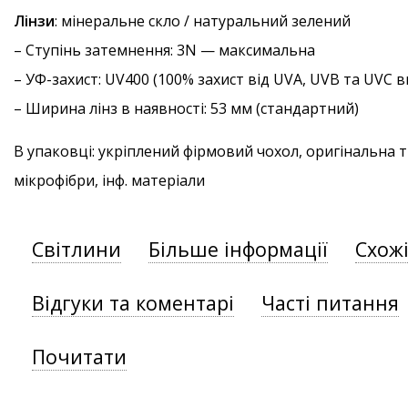
Лінзи
: мінеральне скло / натуральний зелений
–
Ступінь затемнення
: 3N — максимальна
–
УФ-захист
: UV400 (100% захист від UVA, UVB та UVC
– Ширина лінз в наявності: 53 мм (стандартний)
В упаковці: укріплений фірмовий чохол, оригінальна 
мікрофібри, інф. матеріали
Світлини
Більше інформації
Схож
Відгуки та коментарі
Часті питання
Почитати