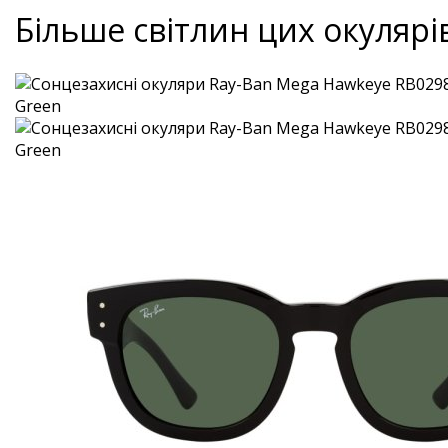
Більше світлин цих окулярі