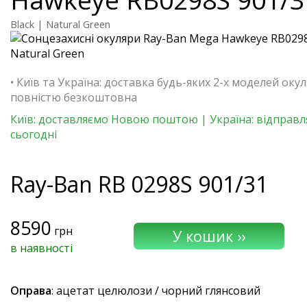
Black | Natural Green
• Київ та Україна: доставка будь-яких 2-х моделей окул
повністю безкоштовна
Київ: доставляємо Новою поштою | Україна: відправ
сьогодні
Ray-Ban
RB 0298S 901/31
8590
грн
в наявності
Оправа
: ацетат целюлози / чорний глянсовий