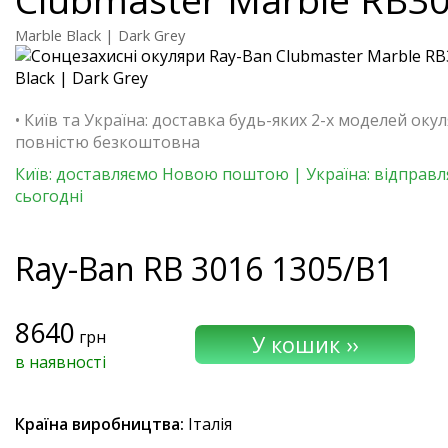
Marble Black | Dark Grey
• Київ та Україна: доставка будь-яких 2-х моделей окул
повністю безкоштовна
Київ: доставляємо Новою поштою | Україна: відправ
сьогодні
Ray-Ban
RB 3016 1305/B1
8640
грн
в наявності
Країна виробництва:
Італія