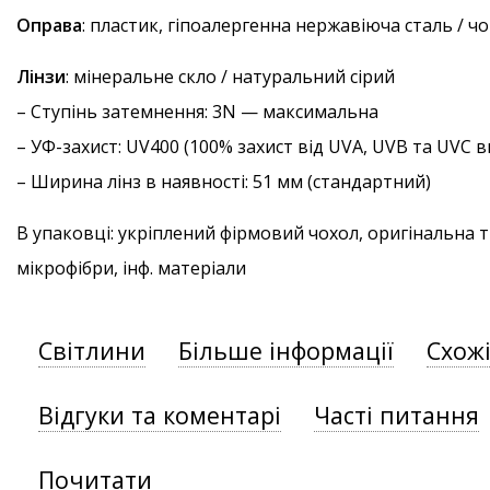
Оправа
: пластик, гіпоалергенна нержавіюча сталь / ч
Лінзи
: мінеральне скло / натуральний сірий
–
Ступінь затемнення
: 3N — максимальна
–
УФ-захист
: UV400 (100% захист від UVA, UVB та UVC
– Ширина лінз в наявності: 51 мм (стандартний)
В упаковці: укріплений фірмовий чохол, оригінальна 
мікрофібри, інф. матеріали
Світлини
Більше інформації
Схож
Відгуки та коментарі
Часті питання
Почитати