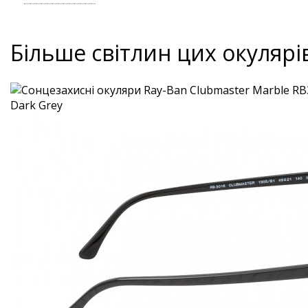
Більше світлин цих окулярі