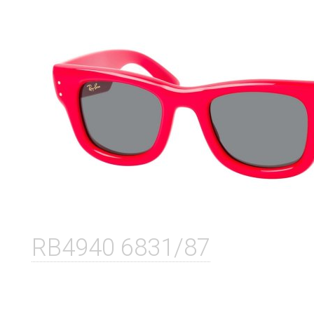
RB4940 6831/87