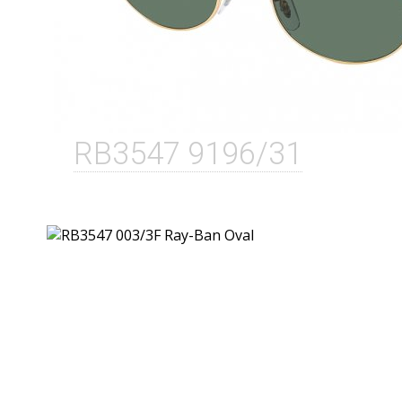
RB3547 9196/31