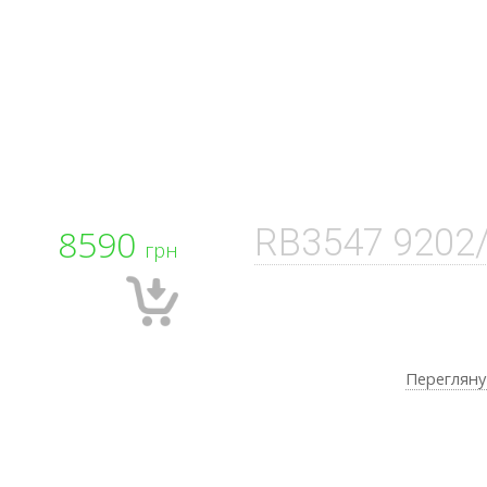
8590
RB3547 9202
грн
Перегляну