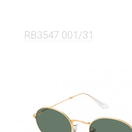
RB3547 001/31