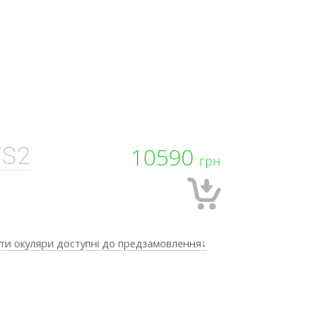
/S2
10590
грн
ти окуляри доступні до предзамовлення↓