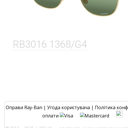
RB3016 1368/G4
Оправи Ray-Ban
|
Угода користувача
|
Політика конф
оплати