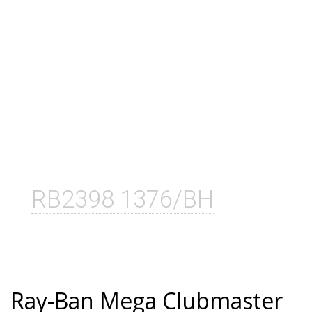
RB2398 1376/BH
Ray-Ban Mega Clubmaster