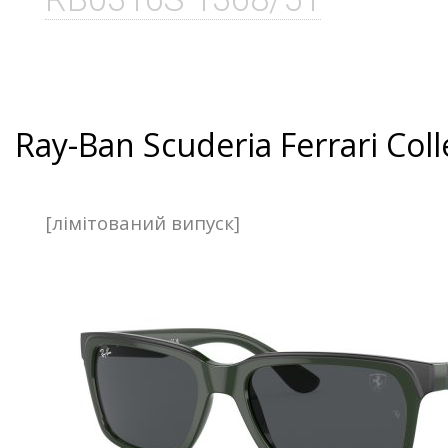
Ray-Ban Scuderia Ferrari Coll
[лімітований випуск]