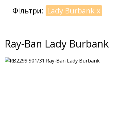
Фільтри:
Lady Burbank
x
Ray-Ban Lady Burbank