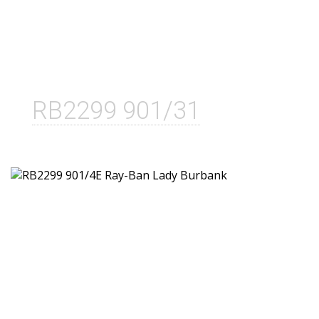
RB2299 901/31