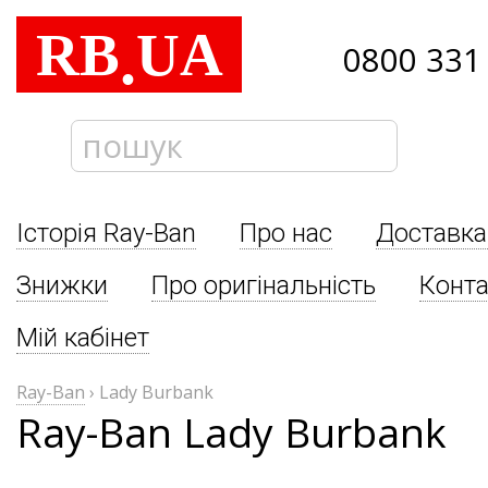
RB
UA
.
0800 331
Історія Ray-Ban
Про нас
Доставка
Знижки
Про оригінальність
Конта
Мій кабінет
Ray-Ban
›
Lady Burbank
Ray-Ban Lady Burbank