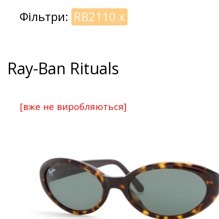
Фільтри:
RB2110
x
Ray-Ban Rituals
[вже не виробляються]