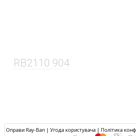
RB2110 904
Оправи Ray-Ban
|
Угода користувача
|
Політика конф