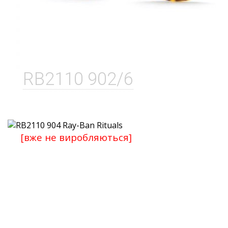
RB2110 902/6
[вже не виробляються]