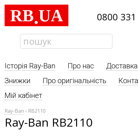
RB
UA
.
0800 331
Історія Ray-Ban
Про нас
Доставка
Знижки
Про оригінальність
Конта
Мій кабінет
Ray-Ban
›
RB2110
Ray-Ban RB2110