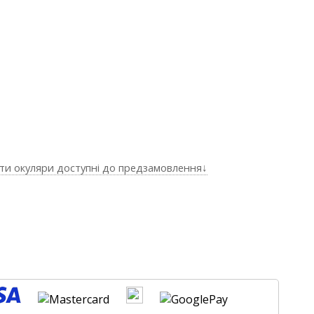
ти окуляри доступні до предзамовлення↓