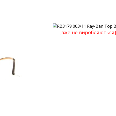
[вже не виробляються]