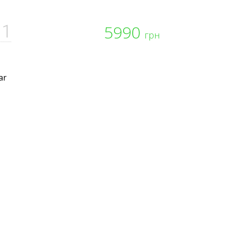
11
5990
грн