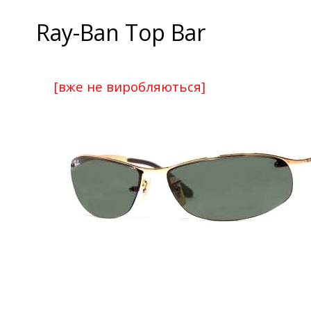
Ray-Ban Top Bar
[вже не виробляються]