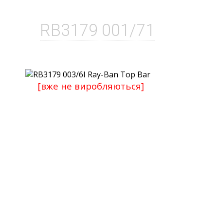
RB3179 001/71
[вже не виробляються]