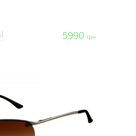
I
5990
грн