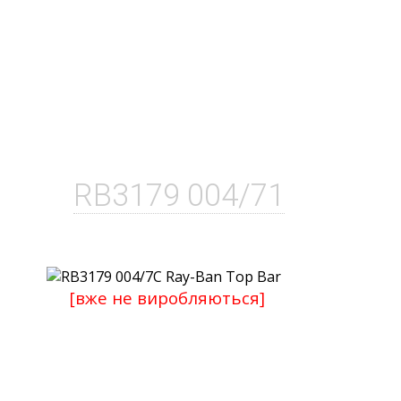
RB3179 004/71
[вже не виробляються]