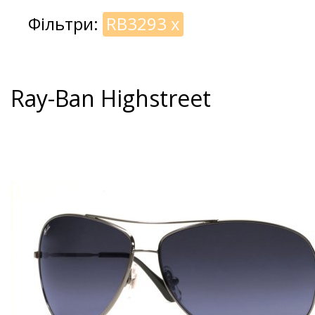
Фільтри:
RB3293
x
Ray-Ban Highstreet