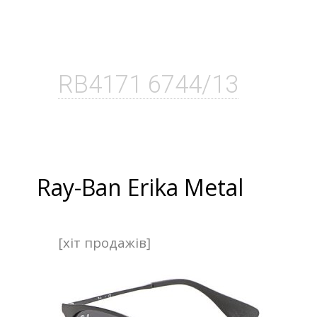
RB4171 6744/13
Ray-Ban Erika Metal
[хіт продажів]