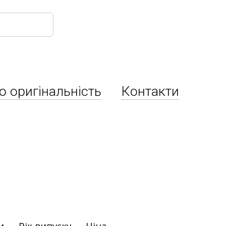
о оригінальність
Контакти
и
Рік випуску
Ціна