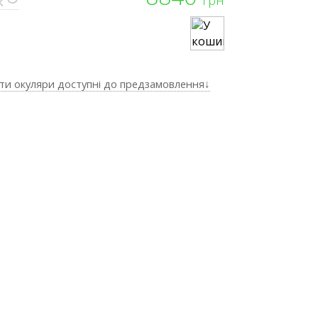
ти окуляри доступні до предзамовлення↓