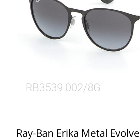
RB3539 002/8G
Ray-Ban Erika Metal Evolve