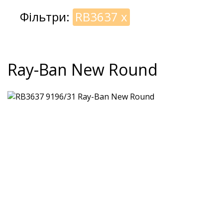
Фільтри:
RB3637
x
Ray-Ban New Round