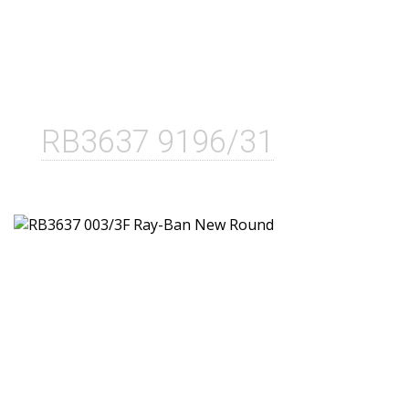
RB3637 9196/31