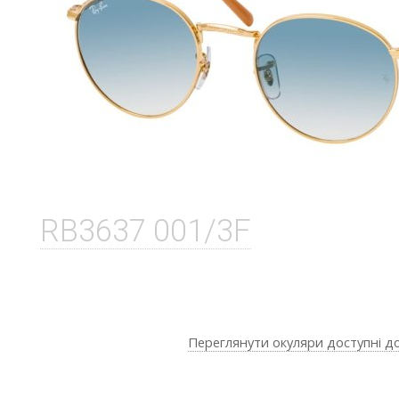
RB3637 001/3F
Переглянути окуляри доступні д