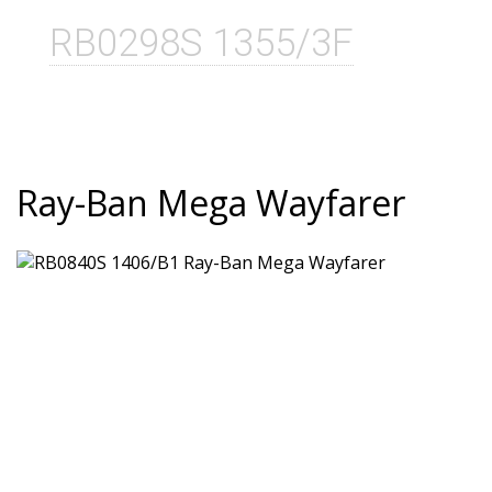
RB0298S 1355/3F
Ray-Ban Mega Wayfarer