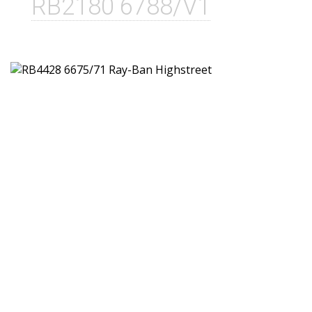
RB2180 6788/V1