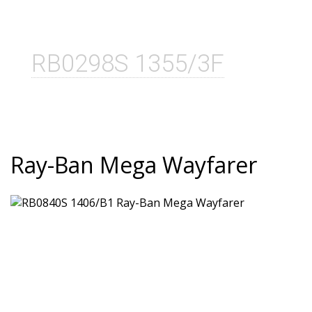
RB0298S 1355/3F
Ray-Ban Mega Wayfarer