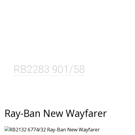
RB2283 901/58
Ray-Ban New Wayfarer