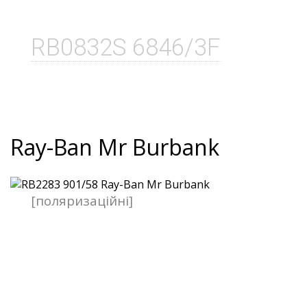
RB0832S 6846/3F
Ray-Ban Mr Burbank
[поляризаційні]