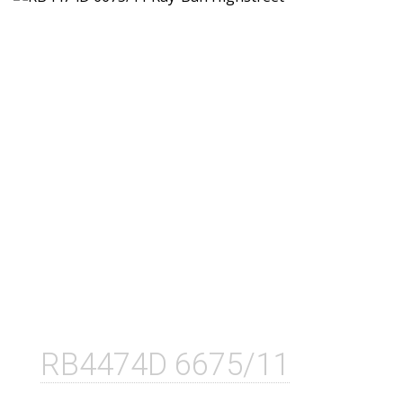
RB4474D 6675/11