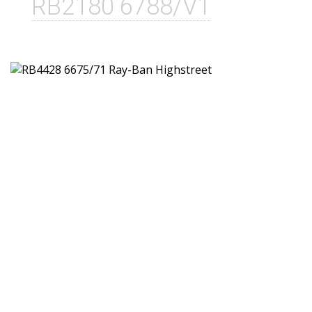
RB2180 6788/V1