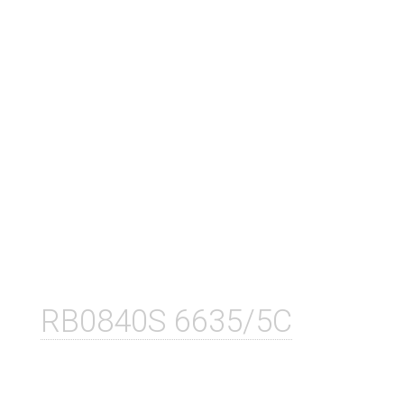
RB0840S 6635/5C