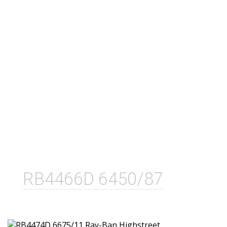
RB4466D 6450/87