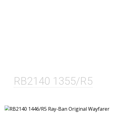
RB2140 1355/R5