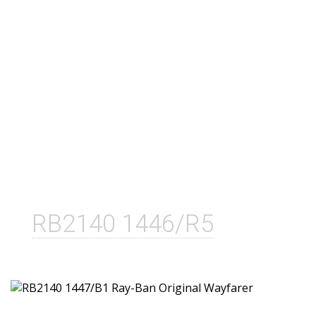
RB2140 1446/R5