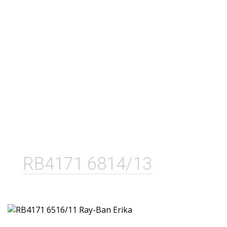
RB4171 6814/13