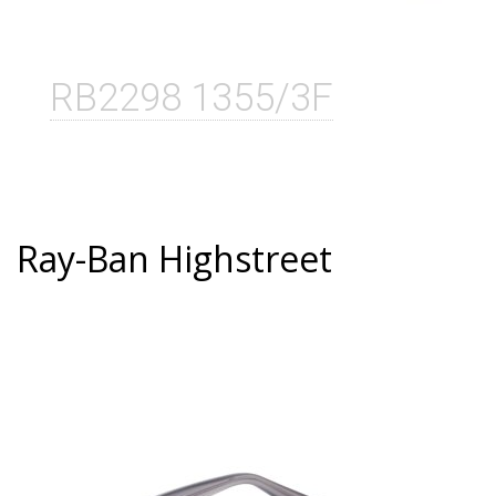
RB2298 1355/3F
Ray-Ban Highstreet