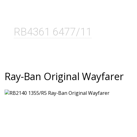
RB4361 6477/11
Ray-Ban Original Wayfarer