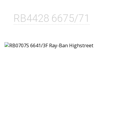
RB4428 6675/71