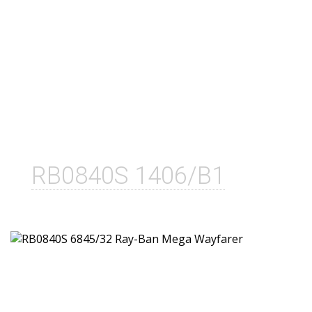
RB0840S 1406/B1