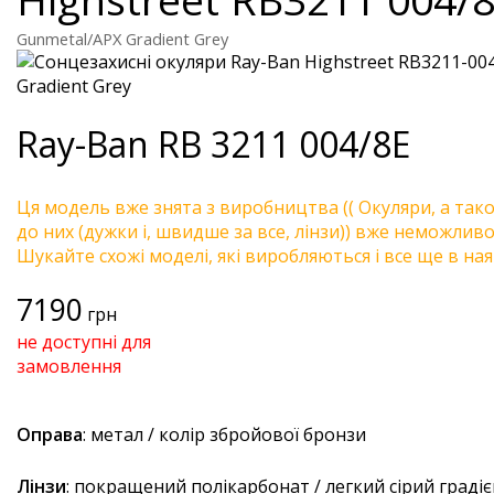
Gunmetal/APX Gradient Grey
Ray-Ban
RB 3211 004/8E
Ця модель вже знята з виробництва (( Окуляри, а так
до них (дужки і, швидше за все, лінзи)) вже неможливо 
Шукайте схожі моделі, які виробляються і все ще в ная
7190
грн
не доступні для
замовлення
Оправа
: метал / колір збройової бронзи
Лінзи
: покращений полікарбонат / легкий сірий граді