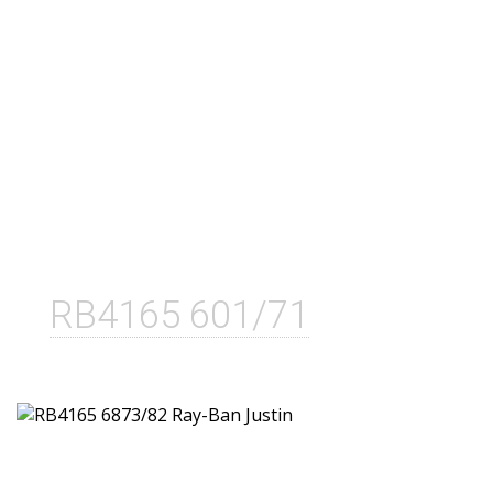
RB4165 601/71