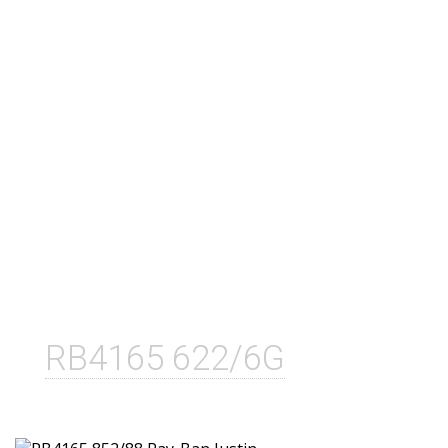
RB4165 622/6G