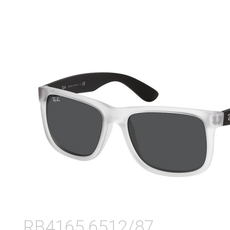
RB4165 6512/87