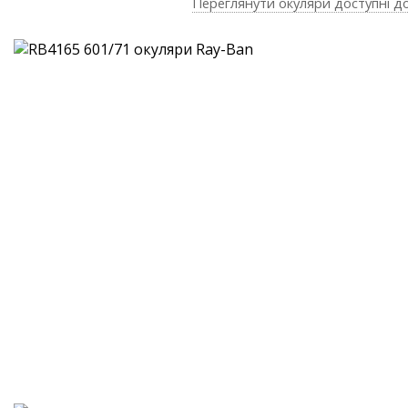
Переглянути окуляри доступні д