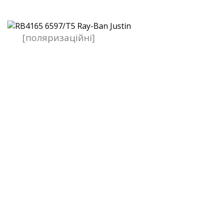
[поляризаційні]