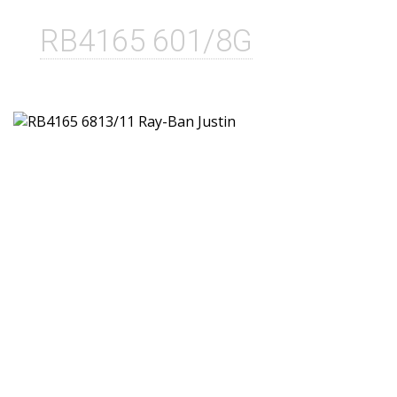
RB4165 601/8G