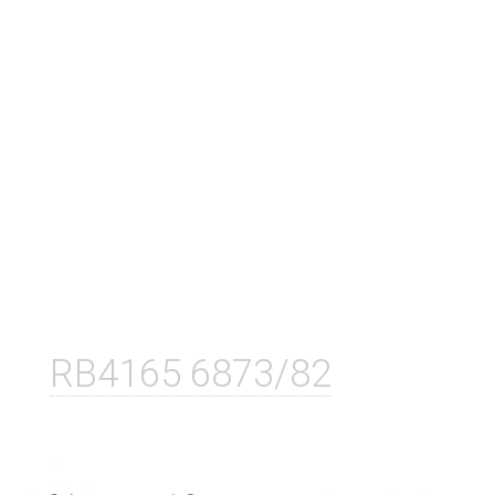
RB4165 6873/82