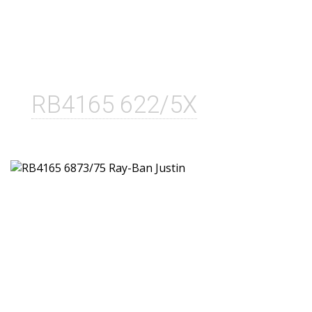
RB4165 622/5X