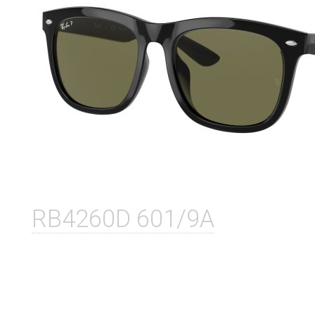
RB4260D 601/9A