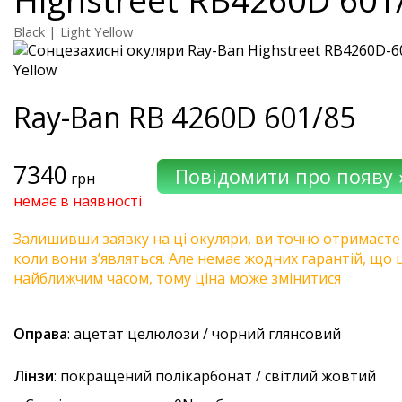
Black | Light Yellow
Ray-Ban
RB 4260D 601/85
7340
грн
немає в наявності
Залишивши заявку на ці окуляри, ви точно отримаєте
коли вони з’являться. Але немає жодних гарантій, що 
найближчим часом, тому ціна може змінитися
Оправа
: ацетат целюлози / чорний глянсовий
Лінзи
: покращений полікарбонат / світлий жовтий