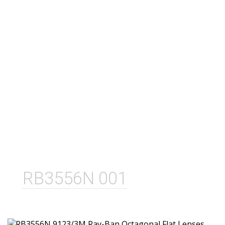
RB3556N 001