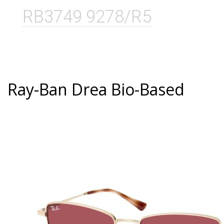
RB3749 9278/R5
Ray-Ban Drea Bio-Based