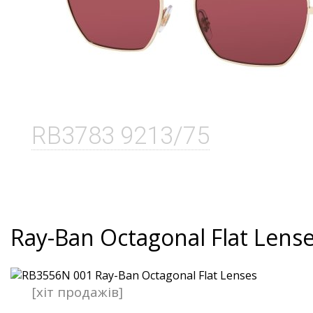
RB3783 9213/75
Ray-Ban Octagonal Flat Lens
[хіт продажів]