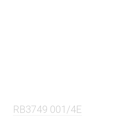
RB3749 001/4E