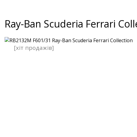
Ray-Ban Scuderia Ferrari Coll
[хіт продажів]