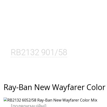
RB2132 901/58
Ray-Ban New Wayfarer Color
[поляризаційні]