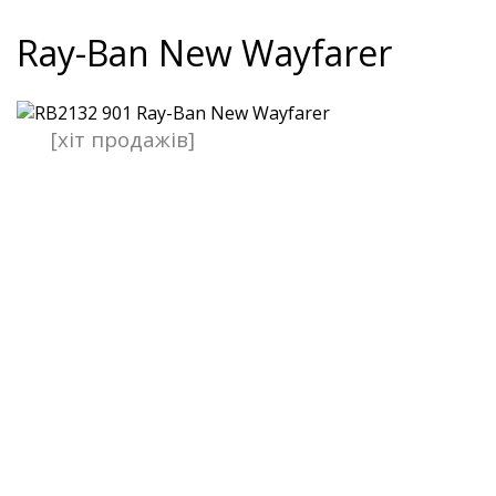
Ray-Ban New Wayfarer
[хіт продажів]