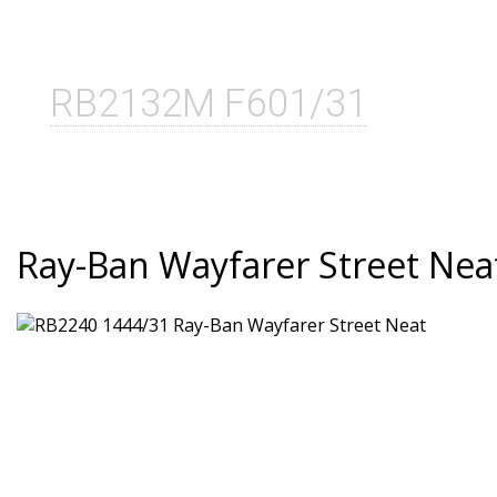
RB2132M F601/31
Ray-Ban Wayfarer Street Nea