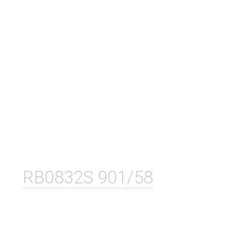
RB0832S 901/58