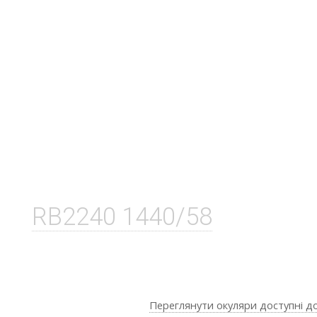
RB2240 1440/58
Переглянути окуляри доступні д