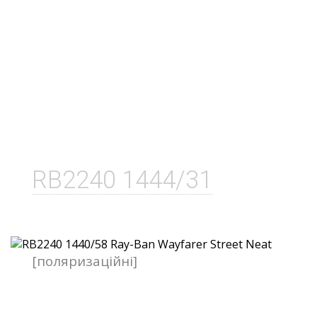
RB2240 1444/31
[поляризаційні]