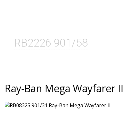
RB2226 901/58
Ray-Ban Mega Wayfarer II