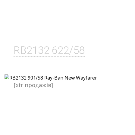
RB2132 622/58
[хіт продажів]