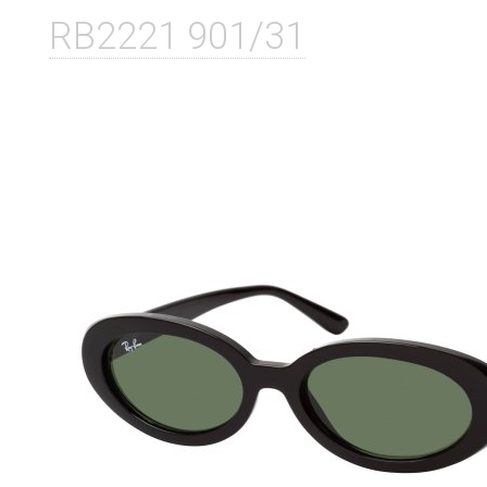
RB2221 901/31