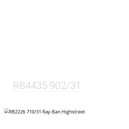
RB4435 902/31