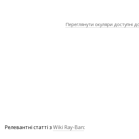
Переглянути окуляри доступні д
Релевантні статті з
Wiki Ray-Ban
: