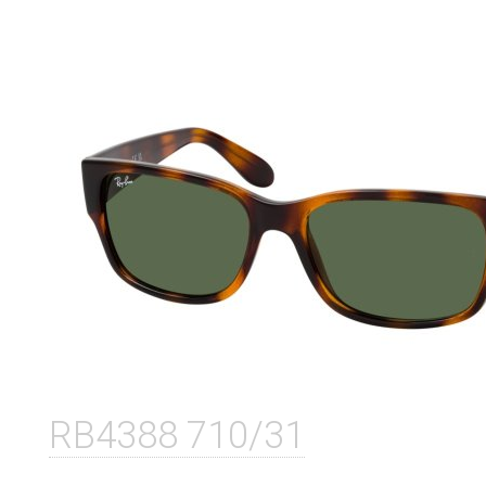
RB4388 710/31