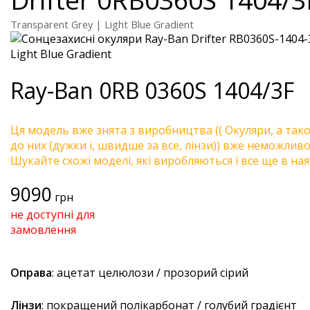
Transparent Grey | Light Blue Gradient
Ray-Ban
0RB 0360S 1404/3F
Ця модель вже знята з виробництва (( Окуляри, а так
до них (дужки і, швидше за все, лінзи)) вже неможливо 
Шукайте схожі моделі, які виробляються і все ще в ная
9090
грн
не доступні для
замовлення
Оправа
: ацетат целюлози / прозорий сірий
Лінзи
: покращений полікарбонат / голубий градієнт