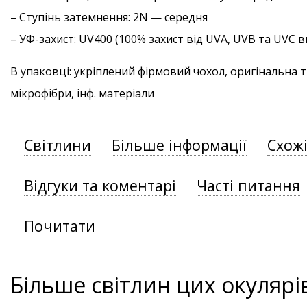
–
Ступінь затемнення
: 2N — середня
–
УФ-захист
: UV400 (100% захист від UVA, UVB та UVC
В упаковці: укріплений фірмовий чохол, оригінальна 
мікрофібри, інф. матеріали
Світлини
Більше інформації
Схож
Відгуки та коментарі
Часті питання
Почитати
Більше світлин цих окулярі