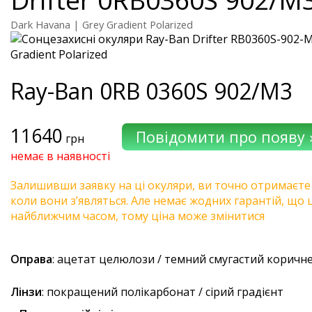
Dark Havana | Grey Gradient Polarized
Ray-Ban
0RB 0360S 902/M3
11640
грн
немає в наявності
Залишивши заявку на ці окуляри, ви точно отримаєте
коли вони з’являться. Але немає жодних гарантій, що 
найближчим часом, тому ціна може змінитися
Оправа
: ацетат целюлози / темний смугастий коричн
Лінзи
: покращений полікарбонат / сірий градієнт