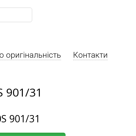
о оригінальність
Контакти
S 901/31
S 901/31