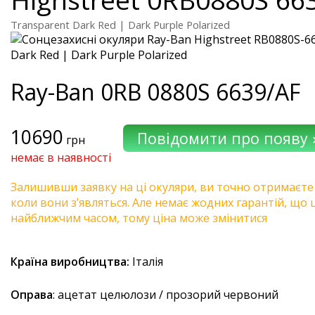
Transparent Dark Red | Dark Purple Polarized
Ray-Ban
0RB 0880S 6639/AF
10690
грн
немає в наявності
Залишивши заявку на ці окуляри, ви точно отримаєте
коли вони з’являться. Але немає жодних гарантій, що 
найближчим часом, тому ціна може змінитися
Країна виробництва:
Італія
Оправа
: ацетат целюлози / прозорий червоний