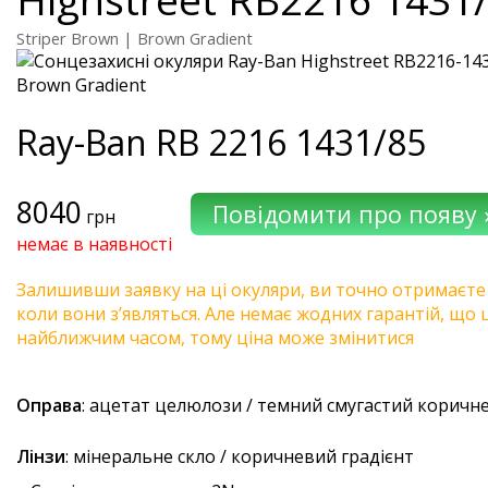
Striper Brown | Brown Gradient
Ray-Ban
RB 2216 1431/85
8040
грн
немає в наявності
Залишивши заявку на ці окуляри, ви точно отримаєте
коли вони з’являться. Але немає жодних гарантій, що 
найближчим часом, тому ціна може змінитися
Оправа
: ацетат целюлози / темний смугастий коричн
Лінзи
: мінеральне скло / коричневий градієнт