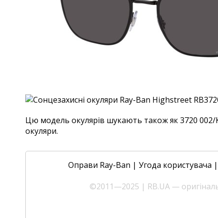
Цю модель окулярів шукають також як 3720 002/K8,
окуляри.
Оправи Ray-Ban
|
Угода користувача
©2011—2025 | RB.UA — оригінальн