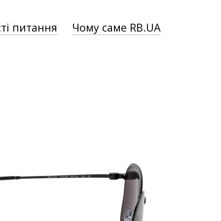
ті питання
Чому саме RB.UA