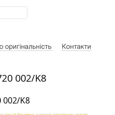
о оригінальність
Контакти
720 002/K8
 002/K8