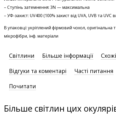
–
Ступінь затемнення
: 3N — максимальна
–
УФ-захист
: UV400 (100% захист від UVA, UVB та UVC
В упаковці: укріплений фірмовий чохол, оригінальна 
мікрофібри, інф. матеріали
Світлини
Більше інформації
Схож
Відгуки та коментарі
Часті питання
Почитати
Більше світлин цих окулярі