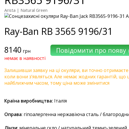
Arista | Natural Green
Ray-Ban
RB 3565 9196/31
8140
грн
немає в наявності
Залишивши заявку на ці окуляри, ви точно отримаєте
коли вони з’являться. Але немає жодних гарантій, що 
найближчим часом, тому ціна може змінитися
Країна виробництва:
Італія
Оправа
: гіпоалергенна нержавіюча сталь / благородн
Лінзи
: мінеральне скло / натуральний темно-зелений