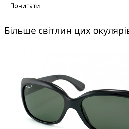
Почитати
Більше світлин цих окулярі