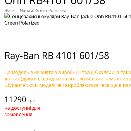
Black | Natural Green Polarized
Ray-Ban
RB 4101 601/58
Ця модель вже знята з виробництва (( Окуляри, а так
до них (дужки і, швидше за все, лінзи)) вже неможливо 
Шукайте схожі моделі, які виробляються і все ще в ная
11290
грн
не доступні для
замовлення