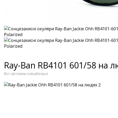
Ray-Ban RB4101 601/58 на 
Всі світлини клікабельні