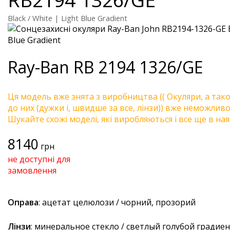
Black / White | Light Blue Gradient
Ray-Ban
RB 2194 1326/GE
Ця модель вже знята з виробництва (( Окуляри, а так
до них (дужки і, швидше за все, лінзи)) вже неможливо 
Шукайте схожі моделі, які виробляються і все ще в ная
8140
грн
не доступні для
замовлення
Оправа
: ацетат целюлози / чорний, прозорий
Лінзи
: минеральное стекло / светлый голубой градие