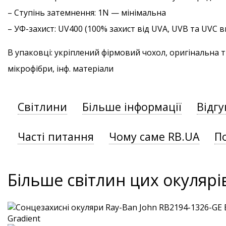
–
Ступінь затемнення
: 1N — мінімальна
–
УФ-захист
: UV400 (100% захист від UVA, UVB та UVC
В упаковці: укріплений фірмовий чохол, оригінальна 
мікрофібри, інф. матеріали
Світлини
Більше інформації
Відгу
Часті питання
Чому саме RB.UA
П
Більше світлин цих окулярі