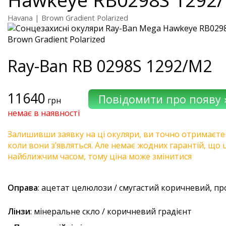
Havana | Brown Gradient Polarized
Ray-Ban
RB 0298S 1292/M2
11640
грн
немає в наявності
Залишивши заявку на ці окуляри, ви точно отримаєте
коли вони з’являться. Але немає жодних гарантій, що 
найближчим часом, тому ціна може змінитися
Оправа
: ацетат целюлози / смугастий коричневий, п
Лінзи
: мінеральне скло / коричневий градієнт