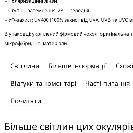
–
Поляризаційні лінзи
–
Ступінь затемнення
: 2P — середня
–
УФ-захист
: UV400 (100% захист від UVA, UVB та UVC
В упаковці: укріплений фірмовий чохол, оригінальна 
мікрофібри, інф. матеріали
Світлини
Більше інформації
Схож
Відгуки та коментарі
Часті питання
Почитати
Більше світлин цих окулярі