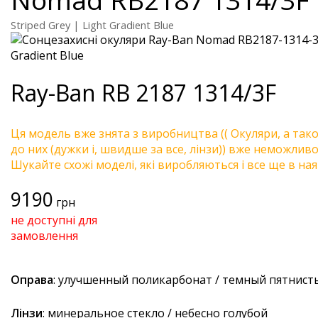
Striped Grey | Light Gradient Blue
Ray-Ban
RB 2187 1314/3F
Ця модель вже знята з виробництва (( Окуляри, а так
до них (дужки і, швидше за все, лінзи)) вже неможливо 
Шукайте схожі моделі, які виробляються і все ще в ная
9190
грн
не доступні для
замовлення
Оправа
: улучшенный поликарбонат / темный пятнис
Лінзи
: минеральное стекло / небесно голубой