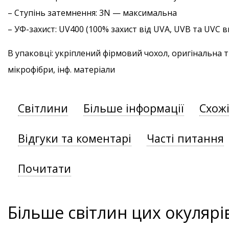
–
Ступінь затемнення
: 3N — максимальна
–
УФ-захист
: UV400 (100% захист від UVA, UVB та UVC
В упаковці: укріплений фірмовий чохол, оригінальна 
мікрофібри, інф. матеріали
Світлини
Більше інформації
Схож
Відгуки та коментарі
Часті питання
Почитати
Більше світлин цих окулярі