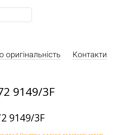
о оригінальність
Контакти
72 9149/3F
2 9149/3F