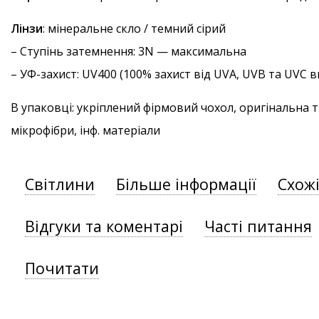
Лінзи
: мінеральне скло / темний сірий
–
Ступінь затемнення
: 3N — максимальна
–
УФ-захист
: UV400 (100% захист від UVA, UVB та UVC
В упаковці: укріплений фірмовий чохол, оригінальна 
мікрофібри, інф. матеріали
Світлини
Більше інформації
Схож
Відгуки та коментарі
Часті питання
Почитати