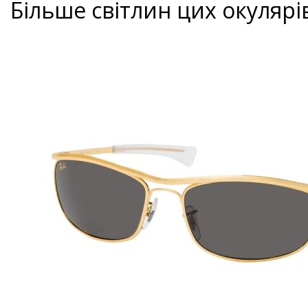
Більше світлин цих окулярі