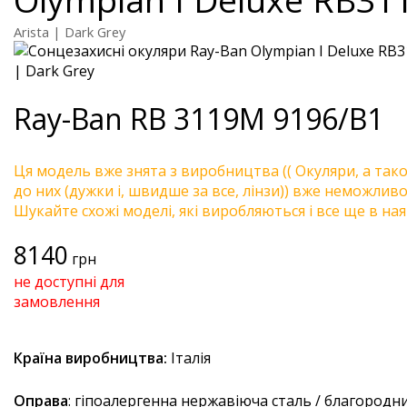
Arista | Dark Grey
Ray-Ban
RB 3119M 9196/B1
Ця модель вже знята з виробництва (( Окуляри, а так
до них (дужки і, швидше за все, лінзи)) вже неможливо 
Шукайте схожі моделі, які виробляються і все ще в ная
8140
грн
не доступні для
замовлення
Країна виробництва:
Італія
Оправа
: гіпоалергенна нержавіюча сталь / благородн