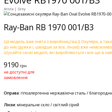
Arista | Grey
Ray-Ban
RB 1970 001/B3
Ця модель вже знята з виробництва (( Окуляри, а так
до них (дужки і, швидше за все, лінзи)) вже неможливо 
Шукайте схожі моделі, які виробляються і все ще в ная
9190
грн
не доступні для
замовлення
Оправа
: гіпоалергенна нержавіюча сталь / благородн
Лінзи
: мінеральне скло / світлий сірий