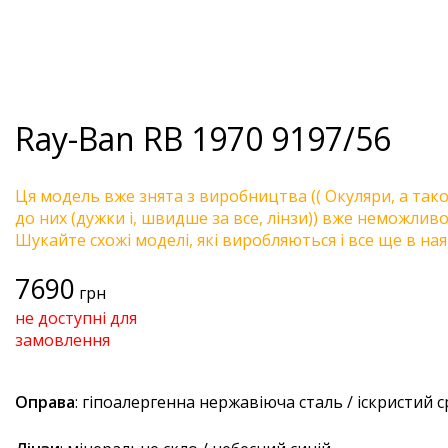
Ray-Ban
RB 1970 9197/56
Ця модель вже знята з виробництва (( Окуляри, а так
до них (дужки і, швидше за все, лінзи)) вже неможливо 
Шукайте схожі моделі, які виробляються і все ще в ная
7690
грн
не доступні для
замовлення
Оправа
: гіпоалергенна нержавіюча сталь / іскристий с